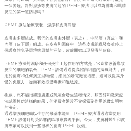
一個警鐘。針對濕疹等皮膚問題的 PEMF 療法可以成為排毒和戰勝
炎症的第一道防線嗎？
PEMF 療法治療衰老、濕疹和皮膚病變
皮膚由多層組成。我們的皮膚由外層（表皮）、中間層（真皮）和
內層（皮下層）組成。在皮炎和濕疹中，這些皮膚組織發炎並停止
保護身體免受環境病原體的污染，皮膚開始出現發癢的皮疹。
PEMF 療法對濕疹和任何炎症 1 起作用的方式是，它直接改善導致
炎症的細胞的氧合。PEMF 設備通過提高體內細胞的攜氧能力，作
用於皮膚和任何病症;線粒體，細胞的發電廠被增壓。這可以提高身
體的免疫力，從而有效抵禦毒素和過敏原。
抱歉，您不能指望護膚霜或乳液會發生這種情況。類固醇和激素療
法試圖模仿這樣的結果，但消費者通常不會探索副作用以做出明智
的決定。
通過增強細胞賴以生存的最基本能量，PEMF 療法通過適當使用
PEMF 設備針對受影響的區域來實現平衡。今天，皮膚科醫生和皮
膚專家可以找到一些很棒的皮膚 PEMF 設備。