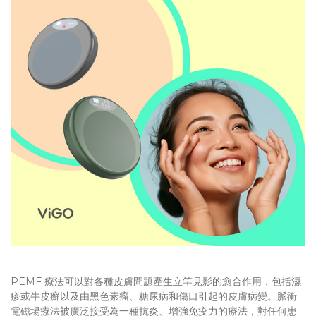
PEMF 療法可以對各種皮膚問題產生立竿見影的愈合作用，包括濕
疹或牛皮癬以及由黑色素瘤、糖尿病和傷口引起的皮膚病變。脈衝
電磁場療法被廣泛接受為一種抗炎、增強免疫力的療法，對任何患