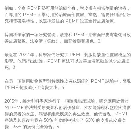
例如，全身 PEMF 墊可用於治療全身，對皮膚有相當劑量的治療，
而專用的 PEMF 面罩可用於治療面部皮膚。當然，需要仔細評估研
究和電磁場特性，以選擇最佳的 PEMF 設置進行皮膚治療。
韓國科學家的一項研究發現，放療和 PEMF 治療面部皮膚老化可改
善皮膚緊致、法令溝（笑紋）、面部輪廓和膚色。2
最近在 2022 年，科學家們研究了 PEMF 刺激對缺血性皮膚模型的
影響。他們得出結論，PEMF 療法可以改善血液流動並減少皮膚壞
死。3
在另一項使用動物模型對特應性皮炎或濕疹的 PEMF 試驗中，發現
PEMF 刺激減小了病變大小。4
2015年，義大利科學家進行了一項隨機臨床試驗，研究應用於骨盆
的 PEMF 療法對受尿失禁和術后併發症、性功能障礙和盆腔疼痛影
響的患者的炎症、病變和組織疾病的再生效應。他們發現，PEMF
療法及其康復方案在 50% 的病例中減少了 60% 的皮膚或皮膚病
變，35% 的病例完全癒合。5