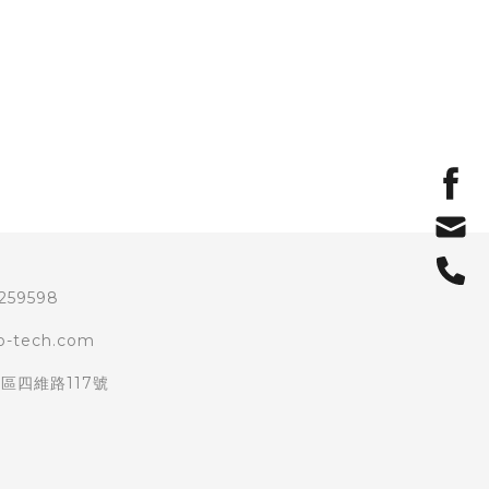
259598
o-tech.com
區四維路117號