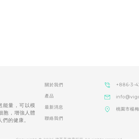
phone_in_talk
關於我們
+886-3-4
產品
mail
info@vig
自然能量，可以模
最新消息
location_on
桃園市楊梅
細胞，增強人體
聯絡我們
人們的健康。