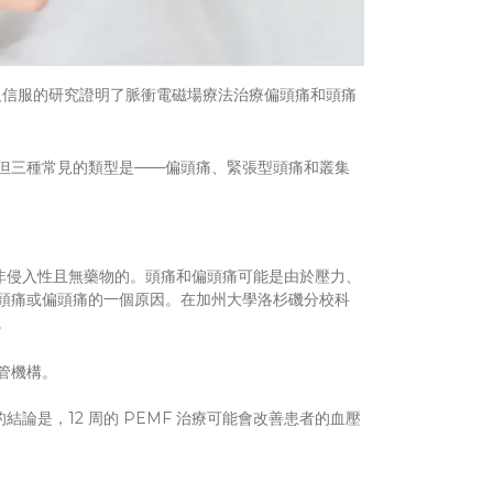
人信服的研究證明了脈衝電磁場療法治療偏頭痛和頭痛
但三種常見的類型是——偏頭痛、緊張型頭痛和叢集
是非侵入性且無藥物的。頭痛和偏頭痛可能是由於壓力、
頭痛或偏頭痛的一個原因。在加州大學洛杉磯分校科
。
管機構。
論是，12 周的 PEMF 治療可能會改善患者的血壓