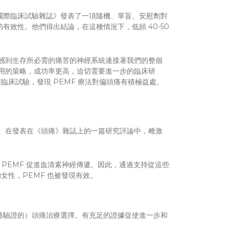
《國際臨床試驗雜誌》發表了一項隨機、單盲、安慰劑對
有效性。他們得出結論，在這種情況下，低頻 40-50
感到生存所必需的痛苦的神經系統連接著我們的整個
用的策略，成功率更高，迫切需要進一步的臨床研
臨床試驗，發現 PEMF 療法對偏頭痛有積極益處。
。在發表在《頭痛》雜誌上的一篇研究評論中，雌激
發現 PEMF 促進血清素神經傳遞。因此，通過支持從這些
女性，PEMF 也被發現有效。
經過驗證的）頭痛治療選擇。有充足的證據促使進一步和