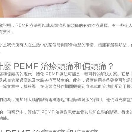
究證明，PEMF 療法可以成為頭痛和偏頭痛的有效治療選擇。有一些令
有效性。
乎是我們所有人在生活中的某個時刻都會經歷的事情。頭痛有幾種類型，
。
什麼 PEMF 治療頭痛和偏頭痛？
痛和偏頭痛的現代一體化 PEMF 療法可能是一種可行的解決方案。它
足或血管壓過高以及大腦炎症而發生的。此外，過度使用某些藥物可能是
一篇文章中，據報導，在偏頭痛發作期間觀察到血流或血管功能受到干擾
們認為，施加到大腦的脈衝電磁場起到經顱磁刺激的作用。他們還充當監
的一項研究中，評估了 PEMF 治療對患者血管功能和血壓的影響。得出的結
功能。